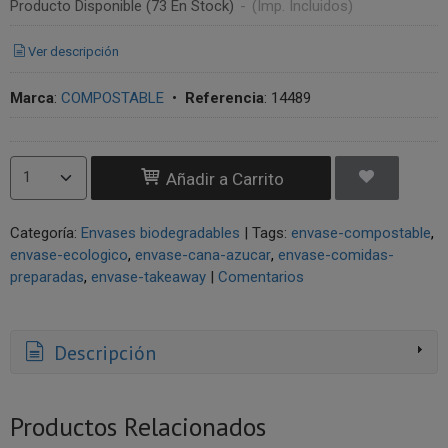
Producto Disponible
(73 En Stock)
-
(Imp. Incluidos)
Ver descripción
Marca
:
COMPOSTABLE
•
Referencia
:
14489
Añadir a Carrito
Categoría:
Envases biodegradables
|
Tags:
envase-compostable
envase-ecologico
envase-cana-azucar
envase-comidas-
preparadas
envase-takeaway
|
Comentarios
Descripción
Productos Relacionados