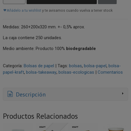
Añádelo a tu wishlist
y te avisamos cuando vuelva a tener stock
Medidas: 260+200x320 mm. +- 0,5% aprox.
La caja contiene 250 unidades.
Medio ambiente: Producto 100%
biodegradable
Categoría:
Bolsas de papel
|
Tags:
bolsas
bolsa-papel
bolsa-
papel-kraft
bolsa-takeaway
bolsas-ecologicas
|
Comentarios
Descripción
Productos Relacionados