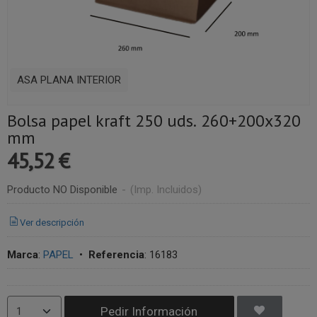
ASA PLANA INTERIOR
Bolsa papel kraft 250 uds. 260+200x320
mm
45,52 €
Producto NO Disponible
-
(Imp. Incluidos)
Ver descripción
Marca
:
PAPEL
•
Referencia
:
16183
Pedir Información