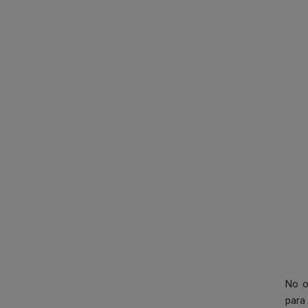
No o
para