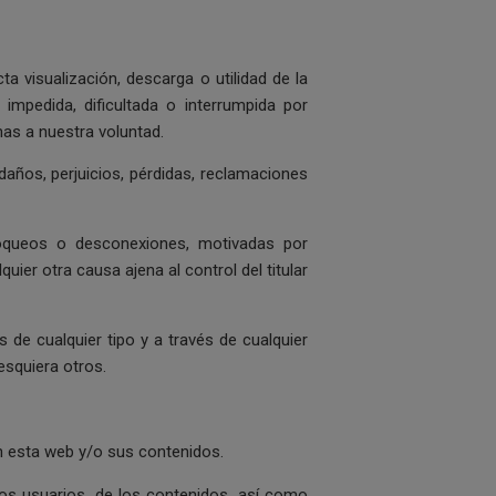
a visualización, descarga o utilidad de la
mpedida, dificultada o interrumpida por
nas a nuestra voluntad.
ños, perjuicios, pérdidas, reclamaciones
 bloqueos o desconexiones, motivadas por
uier otra causa ajena al control del titular
de cualquier tipo y a través de cualquier
squiera otros.
n esta web y/o sus contenidos.
los usuarios, de los contenidos, así como