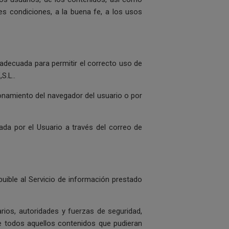
ntes condiciones, a la buena fe, a los usos
 adecuada para permitir el correcto uso de
S.L..
onamiento del navegador del usuario o por
ada por el Usuario a través del correo de
uible al Servicio de información prestado
ios, autoridades y fuerzas de seguridad,
de todos aquellos contenidos que pudieran