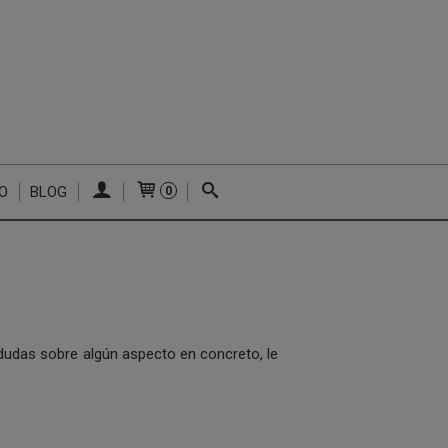
O
BLOG
0
 dudas sobre algún aspecto en concreto, le