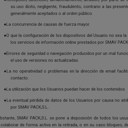
su uso ilícito, negligente, fraudulento, contrario a las prese
generalmente aceptados o al orden público.
●La concurrencia de causas de fuerza mayor.
●O que la configuración de los dispositivos del Usuario no sea la
los servicios de información online prestados por SMAV PACK,
●Errores de seguridad o navegación producidos por un mal funci
el uso de versiones no actualizadas.
●La no operatividad o problemas en la dirección de email facilit
contacto.
●La utilización que los Usuarios puedan hacer de los contenidos.
●La eventual pérdida de datos de los Usuarios por causa no atrib
por SMAV PACK,S.L..
bstante, SMAV PACK,S.L. se pone a disposición de todos los usuar
 colaborar de forma activa en la retirada, o en su caso bloqueo, 