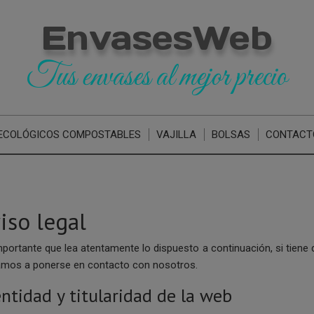
EnvasesWeb
Tus envases al mejor precio
ECOLÓGICOS COMPOSTABLES
VAJILLA
BOLSAS
CONTACT
iso legal
mportante que lea atentamente lo dispuesto a continuación, si tiene
tamos a ponerse en contacto con nosotros.
entidad y titularidad de la web