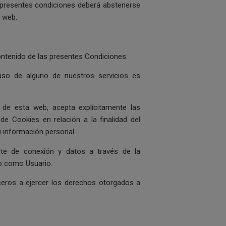
 presentes condiciones deberá abstenerse
a web.
ontenido de las presentes Condiciones.
uso de alguno de nuestros servicios es
 de esta web, acepta explícitamente las
de Cookies en relación a la finalidad del
 información personal.
oste de conexión y datos a través de la
o como Usuario.
eros a ejercer los derechos otorgados a