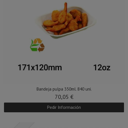
Bandeja pulpa 350ml. 840 uni.
70,05 €
Pedir Información