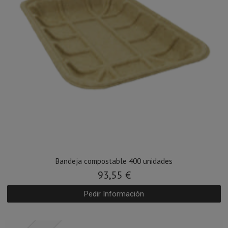
Bandeja compostable 400 unidades
93,55 €
Pedir Información