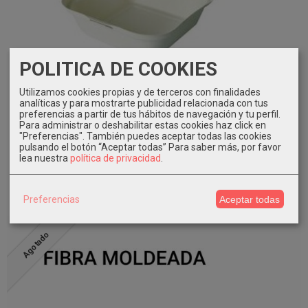
POLITICA DE COOKIES
Utilizamos cookies propias y de terceros con finalidades
analíticas y para mostrarte publicidad relacionada con tus
preferencias a partir de tus hábitos de navegación y tu perfil.
Para administrar o deshabilitar estas cookies haz click en
Caja hamburguesa 500 unidades caña...
"Preferencias". También puedes aceptar todas las cookies
pulsando el botón “Aceptar todas”
Para saber más, por favor
69,49 €
lea nuestra
política de privacidad
.
Pedir Información
Preferencias
Aceptar todas
Agotado