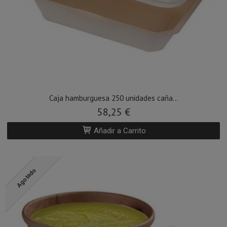
Caja hamburguesa 250 unidades caña...
58,25 €
Añadir a Carrito
Agotado