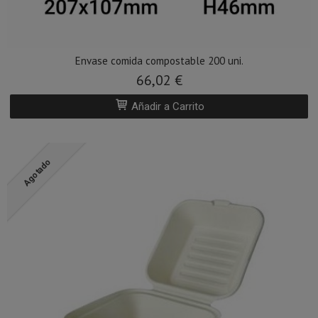
Envase comida compostable 200 uni.
66,02 €
Añadir a Carrito
Agotado