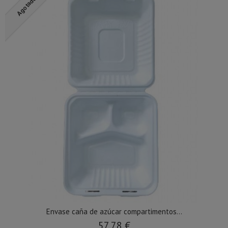
Agotado
Envase caña de azúcar compartimentos...
57,78 €