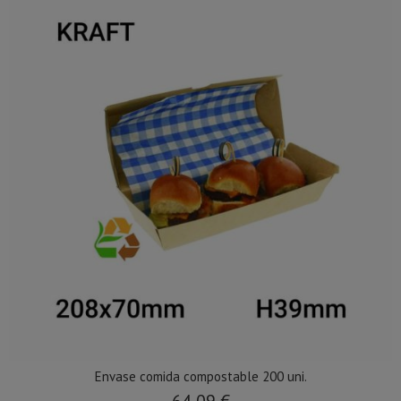
Envase comida compostable 200 uni.
64,09 €