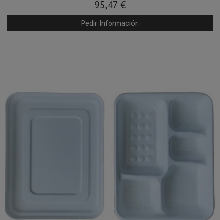
95,47 €
Pedir Información