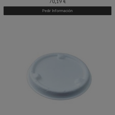
70,19 €
Pedir Información