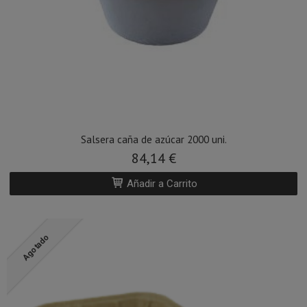
Salsera caña de azúcar 2000 uni.
84,14 €
Añadir a Carrito
Agotado