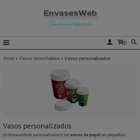
EnvasesWeb
Tus envases al mejor precio
0
Inicio
»
Vasos desechables
»
Vasos personalizados
Vasos personalizados
En EnvasesWeb personalizamos tus
vasos de papel
en pequeñas