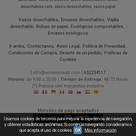
desechables-cafe
vasos-deseschables
vasos-papel
Vasos desechables
Envases desechables
Vajilla
desechable
Bolsas de papel
Ecológicos compostables
Envases ecológicos
Ir arriba
Contáctanos
Aviso Legal
Política de Privacidad
Condiciones de Compra
Desistir de un pedido
Políticas de
Cookies
| info@envasesweb.com |
652234117
Horario:
de 9:00 a 20:00 |
Tiempo de Entrega:
48/72 horas
(*) Precios con Impuestos incluidos
Métodos de pago aceptados
Usamos cookies de terceros para mejorar la experiencia de navegación,
y obtener estadísticas anónimas. Si continúa navegando consideramos
que acepta el uso de cookies.
OK
Más información