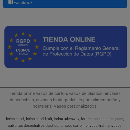
Facebook
Tienda online vasos de cartón, vasos de plástico, envases
desechables, envases biodegradables para alimentación y
hostelería. Vasos personalizados.
bolsa-papel
bolsa-papel-kraft
bolsa-takeaway
bolsas
bolsas-ecologicas
cubiertos-desechables-plastico
envase-carton
envase-kraft
envases-