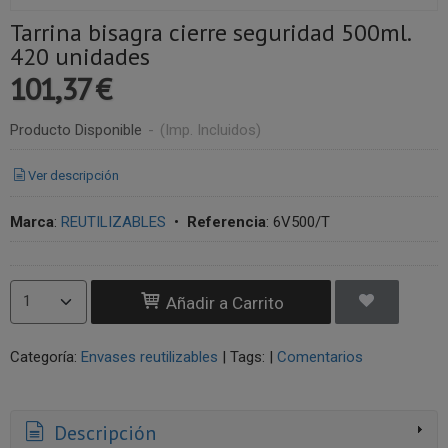
Tarrina bisagra cierre seguridad 500ml.
420 unidades
101,37 €
Producto Disponible
-
(Imp. Incluidos)
Ver descripción
Marca
:
REUTILIZABLES
•
Referencia
:
6V500/T
Añadir a Carrito
Categoría:
Envases reutilizables
|
Tags:
|
Comentarios
Descripción