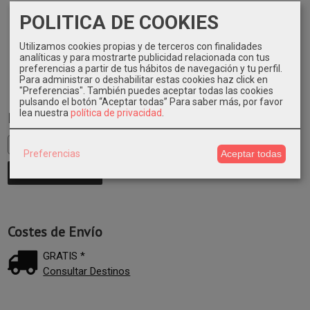
74,38 €
100,04 €
32,87 €
55,61 €
POLITICA DE COOKIES
Utilizamos cookies propias y de terceros con finalidades
analíticas y para mostrarte publicidad relacionada con tus
preferencias a partir de tus hábitos de navegación y tu perfil.
Para administrar o deshabilitar estas cookies haz click en
"Preferencias". También puedes aceptar todas las cookies
pulsando el botón “Aceptar todas”
Para saber más, por favor
lea nuestra
política de privacidad
.
Marcas
Preferencias
Aceptar todas
Costes de Envío
GRATIS *
Consultar Destinos