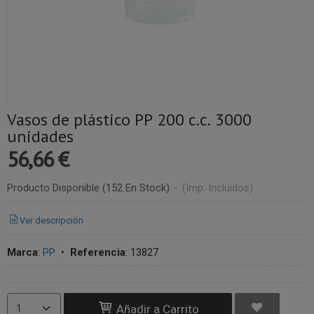
Vasos de plástico PP 200 c.c. 3000
unidades
56,66 €
Producto Disponible
(152 En Stock)
-
(Imp. Incluidos)
Ver descripción
Marca
:
PP
•
Referencia
:
13827
Añadir a Carrito