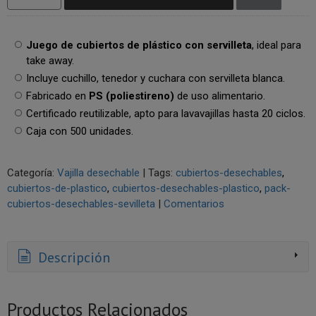
Juego de cubiertos de plástico con servilleta
, ideal para
take away.
Incluye cuchillo, tenedor y cuchara con servilleta blanca.
Fabricado en
PS (poliestireno)
de uso alimentario.
Certificado reutilizable, apto para lavavajillas hasta 20 ciclos.
Caja con 500 unidades.
Categoría:
Vajilla desechable
|
Tags:
cubiertos-desechables
cubiertos-de-plastico
cubiertos-desechables-plastico
pack-
cubiertos-desechables-sevilleta
|
Comentarios
Descripción
Productos Relacionados