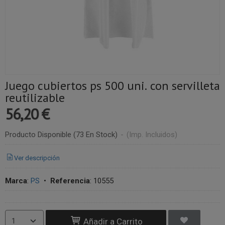
Juego cubiertos ps 500 uni. con servilleta
reutilizable
56,20 €
Producto Disponible
(73 En Stock)
-
(Imp. Incluidos)
Ver descripción
Marca
:
PS
•
Referencia
:
10555
Añadir a Carrito