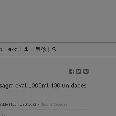
O
BLOG
0
sagra oval 1000ml 400 unidades
nible
(1304 En Stock)
-
(Imp. Incluidos)