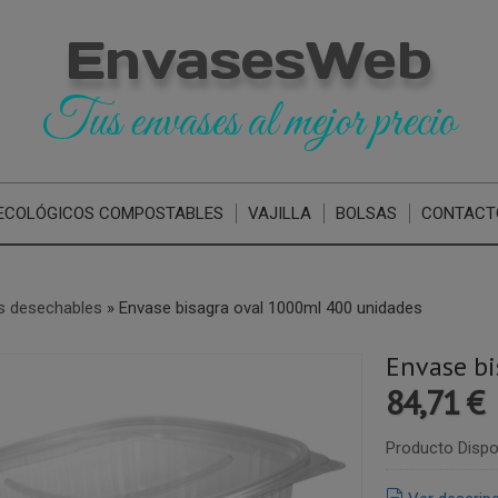
EnvasesWeb
Tus envases al mejor precio
ECOLÓGICOS COMPOSTABLES
VAJILLA
BOLSAS
CONTACT
s desechables
»
Envase bisagra oval 1000ml 400 unidades
Envase bi
84,71 €
Producto Dispo