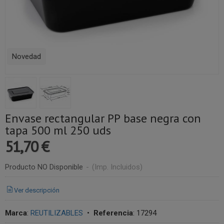
Novedad
Envase rectangular PP base negra con
tapa 500 ml 250 uds
51,70 €
Producto NO Disponible
-
(Imp. Incluidos)
Ver descripción
Marca
:
REUTILIZABLES
•
Referencia
:
17294