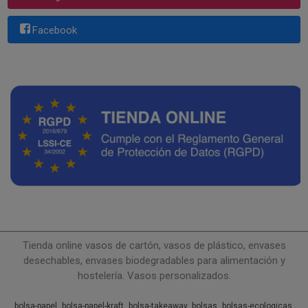
Facebook
Tienda online vasos de cartón, vasos de plástico, envases
desechables, envases biodegradables para alimentación y
hostelería. Vasos personalizados.
bolsa-papel
bolsa-papel-kraft
bolsa-takeaway
bolsas
bolsas-ecologicas