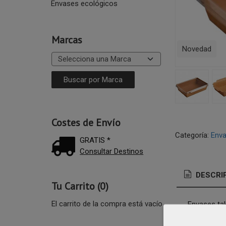
Envases ecológicos
Marcas
Novedad
Costes de Envío
Categoría:
Enva
GRATIS *
Consultar Destinos
DESCRI
Tu Carrito (0)
El carrito de la compra está vacío
Envases tak
reciclado c