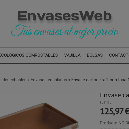
EnvasesWeb
Tus envases al mejor precio
ECOLÓGICOS COMPOSTABLES
VAJILLA
BOLSAS
CONTACT
s desechables
»
Envases ensaladas
»
Envase cartón kraft con tapa 
Envase ca
uni.
125,97 
Producto NO Di