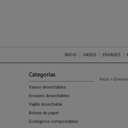
INICIO
VASOS
ENVASES
Categorías
Inicio
»
Envase
Vasos desechables
Envases desechables
Vajilla desechable
Bolsas de papel
Ecológicos compostables