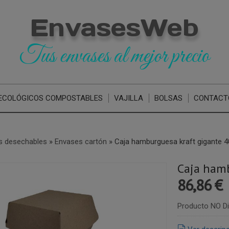
EnvasesWeb
Tus envases al mejor precio
ECOLÓGICOS COMPOSTABLES
VAJILLA
BOLSAS
CONTACT
s desechables
»
Envases cartón
»
Caja hamburguesa kraft gigante 40
Caja hamb
86,86 €
Producto NO Di