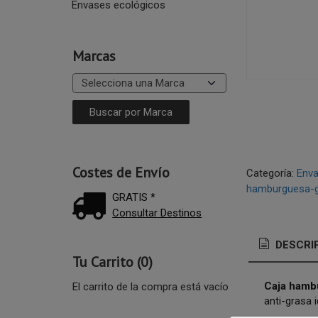
Envases ecológicos
Marcas
Costes de Envío
Categoría:
Enva
hamburguesa-g
GRATIS *
Consultar Destinos
DESCRI
Tu Carrito (0)
Caja hambu
El carrito de la compra está vacío
anti-grasa 