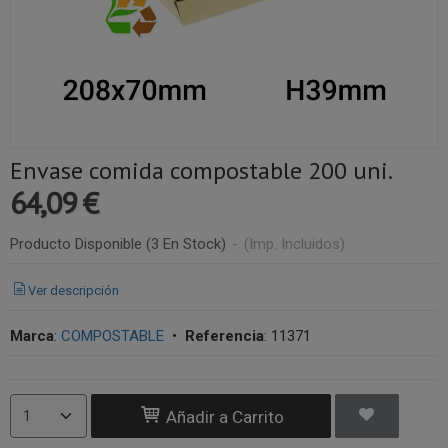
Envase comida compostable 200 uni.
64,09 €
Producto Disponible
(3 En Stock)
-
(Imp. Incluidos)
Ver descripción
Marca
:
COMPOSTABLE
•
Referencia
:
11371
Añadir a Carrito