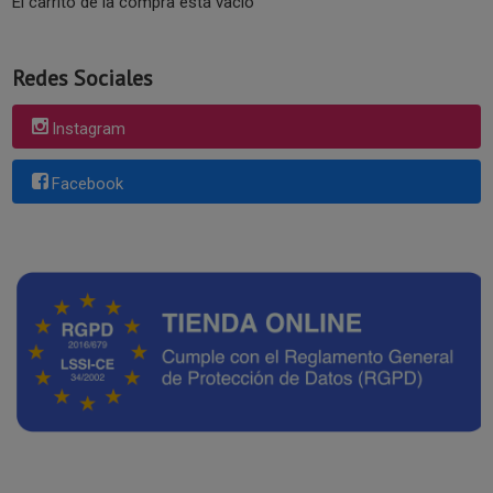
El carrito de la compra está vacío
Redes Sociales
Instagram
Facebook