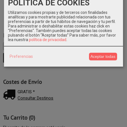
POLITICA DE COOKIES
Utilizamos cookies propias y de terceros con finalidades
analíticas y para mostrarte publicidad relacionada con tus
preferencias a partir de tus hábitos de navegación y tu perfil.
Para administrar o deshabilitar estas cookies haz click en
"Preferencias". También puedes aceptar todas las cookies
Marcas
pulsando el botón “Aceptar todas”
Para saber más, por favor
lea nuestra
política de privacidad
.
Preferencias
Aceptar todas
Costes de Envío
GRATIS *
Consultar Destinos
Tu Carrito (0)