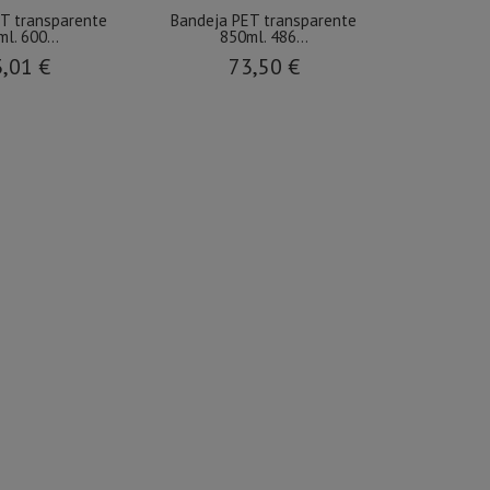
T transparente
Bandeja PET transparente
l. 600...
850ml. 486...
,01 €
73,50 €