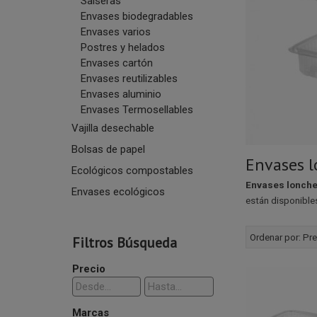
Salseras
Envases biodegradables
Envases varios
Postres y helados
Envases cartón
Envases reutilizables
Envases aluminio
Envases Termosellables
Vajilla desechable
Bolsas de papel
Envases 
Ecológicos compostables
Envases lonch
Envases ecológicos
están disponible
Ordenar por:
Pre
Filtros Búsqueda
Precio
Marcas