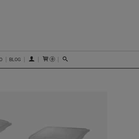
O
BLOG
0