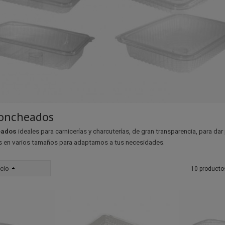
loncheados
eados
ideales para carnicerías y charcuterías, de gran transparencia, para d
s en varios tamaños para adaptarnos a tus necesidades.
cio
10 producto