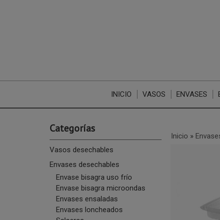
INICIO
VASOS
ENVASES
Categorías
Inicio
»
Envase
Vasos desechables
Envases desechables
Envase bisagra uso frío
Envase bisagra microondas
Envases ensaladas
Envases loncheados