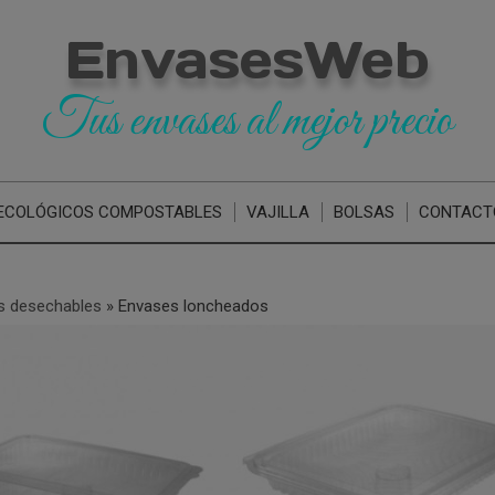
EnvasesWeb
Tus envases al mejor precio
ECOLÓGICOS COMPOSTABLES
VAJILLA
BOLSAS
CONTACT
s desechables
»
Envases loncheados