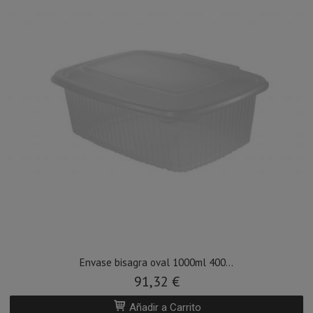
Envase bisagra oval 1000ml 400...
91,32 €
Añadir a Carrito