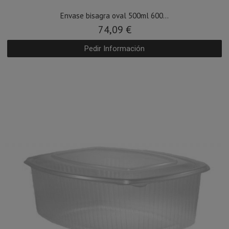
Envase bisagra oval 500ml 600...
74,09 €
Pedir Información