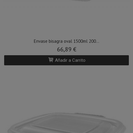
Envase bisagra oval 1500ml 200...
66,89 €
Añadir a Carrito