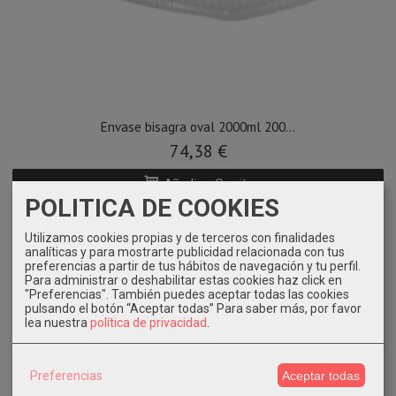
Envase bisagra oval 2000ml 200...
74,38 €
Añadir a Carrito
POLITICA DE COOKIES
Utilizamos cookies propias y de terceros con finalidades
analíticas y para mostrarte publicidad relacionada con tus
preferencias a partir de tus hábitos de navegación y tu perfil.
Para administrar o deshabilitar estas cookies haz click en
"Preferencias". También puedes aceptar todas las cookies
pulsando el botón “Aceptar todas”
Para saber más, por favor
lea nuestra
política de privacidad
.
Preferencias
Aceptar todas