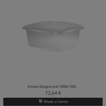
Envase bisagra oval 500ml 500...
72,64 €
Añadir a Carrito