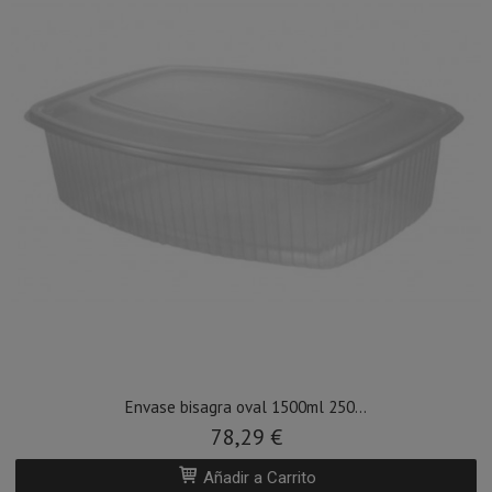
Envase bisagra oval 1500ml 250...
78,29 €
Añadir a Carrito