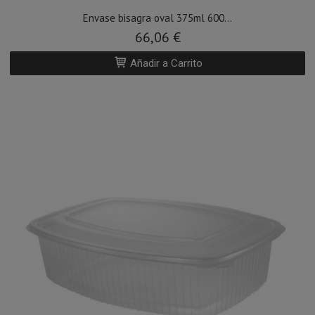
Envase bisagra oval 375ml 600...
66,06 €
Añadir a Carrito