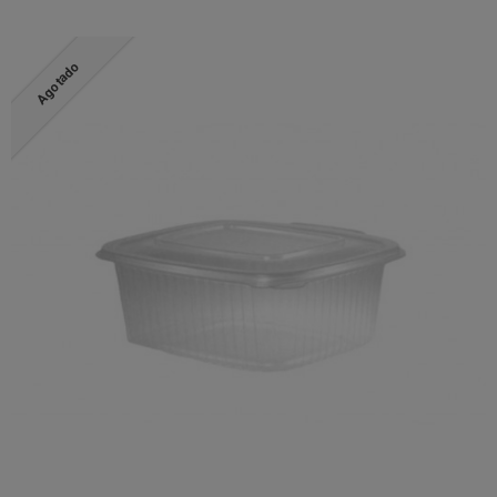
Agotado