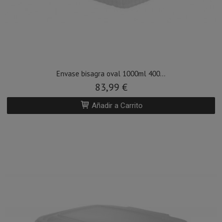
Envase bisagra oval 1000ml 400...
83,99 €
Añadir a Carrito