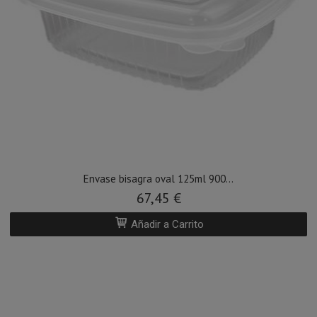
Envase bisagra oval 125ml 900...
67,45 €
Añadir a Carrito