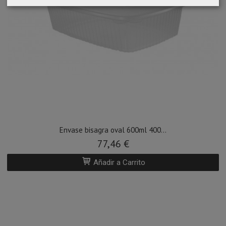
Envase bisagra oval 600ml 400...
77,46 €
Añadir a Carrito