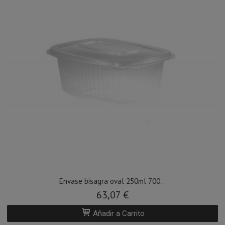
Envase bisagra oval 250ml 700...
63,07 €
Añadir a Carrito