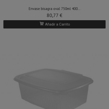
Envase bisagra oval 750ml 400...
80,77 €
Añadir a Carrito