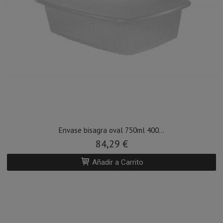
Envase bisagra oval 750ml 400...
84,29 €
Añadir a Carrito