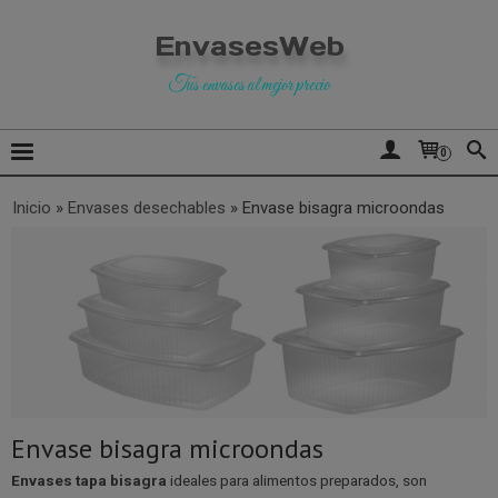
EnvasesWeb
Tus envases al mejor precio
0
Inicio
»
Envases desechables
»
Envase bisagra microondas
Envase bisagra microondas
Envases tapa bisagra
ideales para alimentos preparados, son