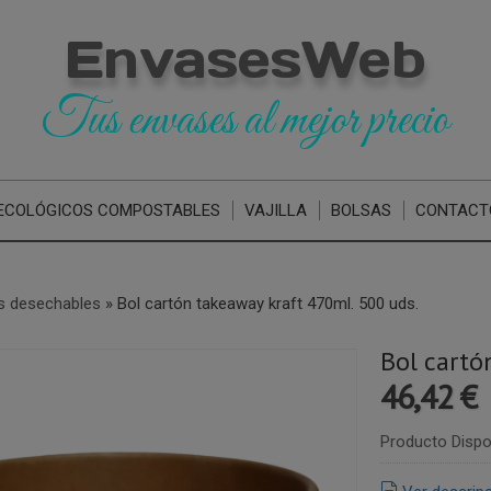
EnvasesWeb
Tus envases al mejor precio
ECOLÓGICOS COMPOSTABLES
VAJILLA
BOLSAS
CONTACT
s desechables
»
Bol cartón takeaway kraft 470ml. 500 uds.
Bol cartó
46,42 €
Producto Dispo