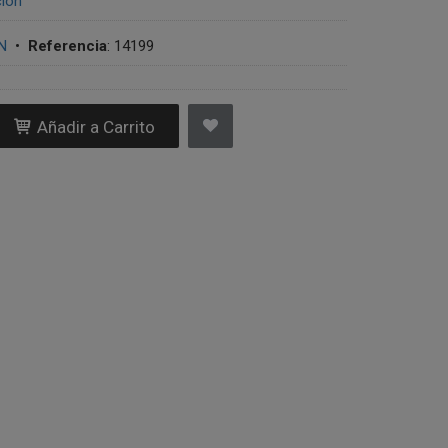
ción
N
•
Referencia
:
14199
Añadir a Carrito