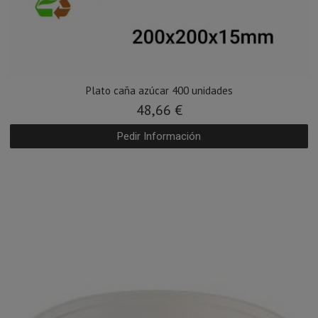
Plato caña azúcar 400 unidades
48,66 €
Pedir Información