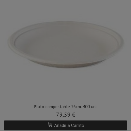
Plato compostable 26cm. 400 uni.
79,59 €
Añadir a Carrito