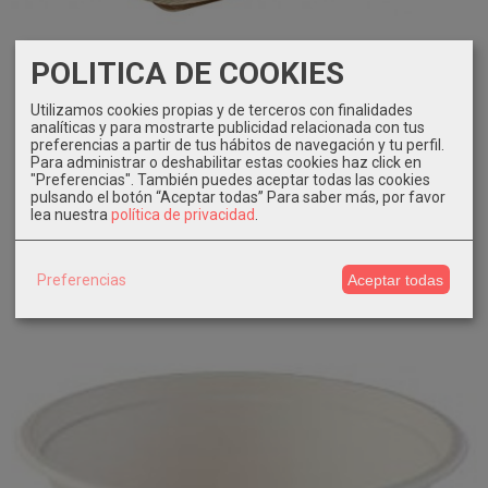
POLITICA DE COOKIES
Utilizamos cookies propias y de terceros con finalidades
analíticas y para mostrarte publicidad relacionada con tus
Plato cuadrado 100 unidades hoja de...
preferencias a partir de tus hábitos de navegación y tu perfil.
Para administrar o deshabilitar estas cookies haz click en
58,06 €
"Preferencias". También puedes aceptar todas las cookies
pulsando el botón “Aceptar todas”
Para saber más, por favor
Pedir Información
lea nuestra
política de privacidad
.
Preferencias
Aceptar todas