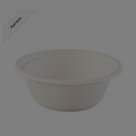
Agotado