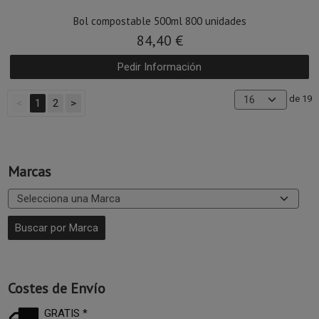
Bol compostable 500ml 800 unidades
84,40 €
Pedir Información
de 19
<
1
2
>
Marcas
Costes de Envío
GRATIS *