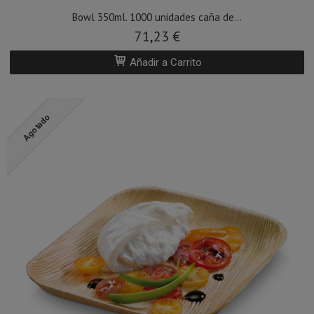
Bowl 350ml. 1000 unidades caña de...
71,23 €
Añadir a Carrito
Agotado