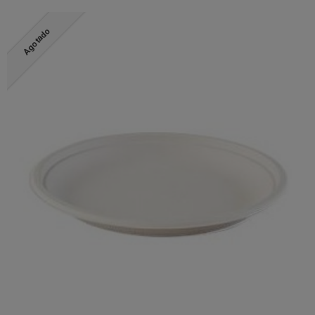
Agotado