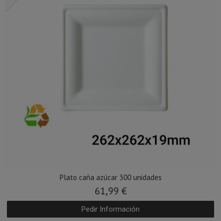
Plato caña azúcar 300 unidades
61,99 €
Pedir Información