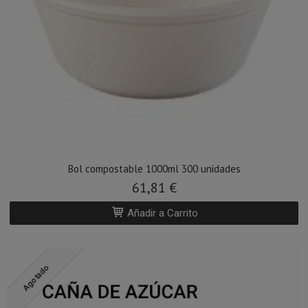
Bol compostable 1000ml 300 unidades
61,81 €
Añadir a Carrito
Agotado