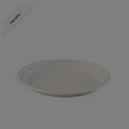
Agotado