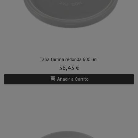
Tapa tarrina redonda 600 uni.
58,43 €
Añadir a Carrito