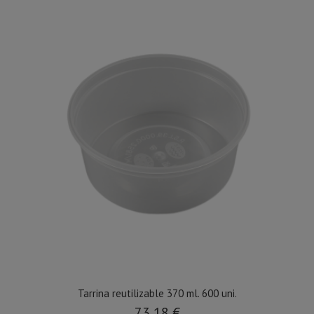
Tarrina reutilizable 370 ml. 600 uni.
73,18 €