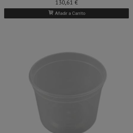
130,61 €
Añadir a Carrito