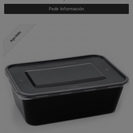
Pedir Información
Agotado