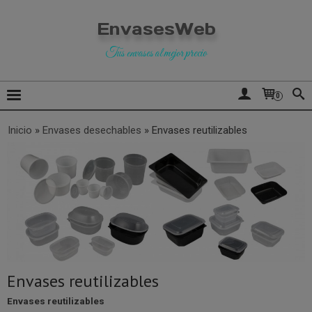
EnvasesWeb
Tus envases al mejor precio
0
Inicio
»
Envases desechables
»
Envases reutilizables
Envases reutilizables
Envases reutilizables