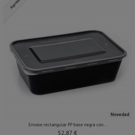
Agotado
Novedad
Envase rectangular PP base negra con...
52,87 €