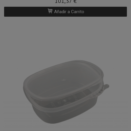
101,37 €
Añadir a Carrito