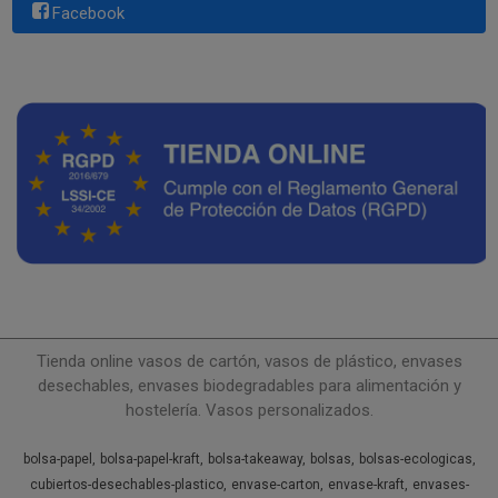
Facebook
Tienda online vasos de cartón, vasos de plástico, envases
desechables, envases biodegradables para alimentación y
hostelería. Vasos personalizados.
bolsa-papel
bolsa-papel-kraft
bolsa-takeaway
bolsas
bolsas-ecologicas
cubiertos-desechables-plastico
envase-carton
envase-kraft
envases-