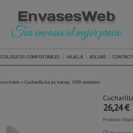
EnvasesWeb
Tus envases al mejor precio
ECOLÓGICOS COMPOSTABLES
VAJILLA
BOLSAS
CONTACT
 desechable
»
Cucharilla lux ps transp. 1000 unidades
Cucharill
26,24 €
Producto Dispo