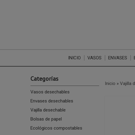
INICIO
VASOS
ENVASES
Categorías
Inicio
»
Vajilla
Vasos desechables
Envases desechables
Vajilla desechable
Bolsas de papel
Ecológicos compostables