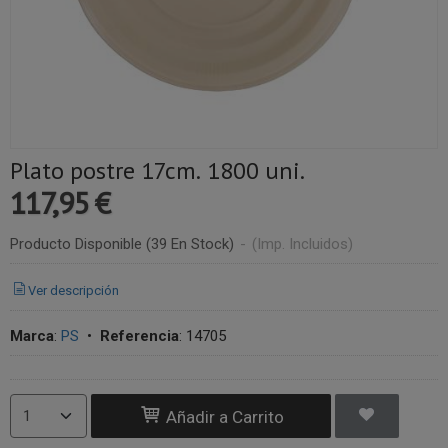
Plato postre 17cm. 1800 uni.
117,95 €
Producto Disponible
(39 En Stock)
-
(Imp. Incluidos)
Ver descripción
Marca
:
PS
•
Referencia
:
14705
Añadir a Carrito