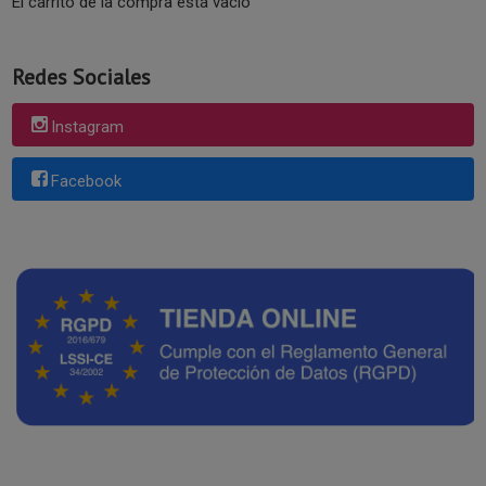
El carrito de la compra está vacío
Redes Sociales
Instagram
Facebook