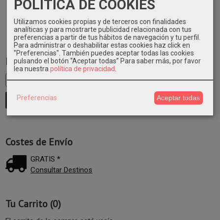
POLITICA DE COOKIES
Utilizamos cookies propias y de terceros con finalidades
analíticas y para mostrarte publicidad relacionada con tus
preferencias a partir de tus hábitos de navegación y tu perfil.
Para administrar o deshabilitar estas cookies haz click en
"Preferencias". También puedes aceptar todas las cookies
Marcas
pulsando el botón “Aceptar todas”
Para saber más, por favor
lea nuestra
política de privacidad
.
Preferencias
Aceptar todas
Costes de Envío
GRATIS *
Consultar Destinos
Tu Carrito (0)