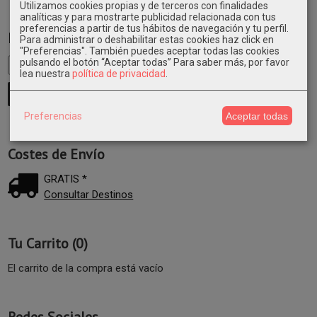
Utilizamos cookies propias y de terceros con finalidades
analíticas y para mostrarte publicidad relacionada con tus
preferencias a partir de tus hábitos de navegación y tu perfil.
Marcas
Para administrar o deshabilitar estas cookies haz click en
"Preferencias". También puedes aceptar todas las cookies
pulsando el botón “Aceptar todas”
Para saber más, por favor
lea nuestra
política de privacidad
.
Preferencias
Aceptar todas
Costes de Envío
GRATIS *
Consultar Destinos
Tu Carrito (0)
El carrito de la compra está vacío