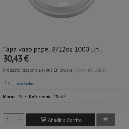
Tapa vaso papel 8/12oz 1000 uni.
30,43 €
Producto Disponible
(1901 En Stock)
-
(Imp. Incluidos)
Ver descripción
Marca
:
PS
•
Referencia
:
10547
Añadir a Carrito