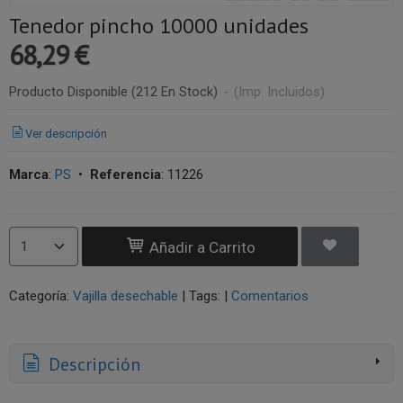
Tenedor pincho 10000 unidades
68,29 €
Producto Disponible
(212 En Stock)
-
(Imp. Incluidos)
Ver descripción
Marca
:
PS
•
Referencia
:
11226
Añadir a Carrito
Categoría:
Vajilla desechable
|
Tags:
|
Comentarios
Descripción