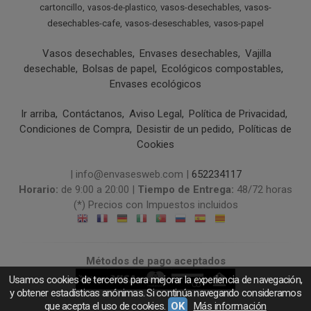
cartoncillo
vasos-desechables
vasos-
vasos-de-plastico
desechables-cafe
vasos-deseschables
vasos-papel
Vasos desechables
Envases desechables
Vajilla
desechable
Bolsas de papel
Ecológicos compostables
Envases ecológicos
Ir arriba
Contáctanos
Aviso Legal
Política de Privacidad
Condiciones de Compra
Desistir de un pedido
Políticas de
Cookies
| info@envasesweb.com |
652234117
Horario:
de 9:00 a 20:00 |
Tiempo de Entrega:
48/72 horas
(*) Precios con Impuestos incluidos
Métodos de pago aceptados
Usamos cookies de terceros para mejorar la experiencia de navegación,
y obtener estadísticas anónimas. Si continúa navegando consideramos
que acepta el uso de cookies.
OK
Más información