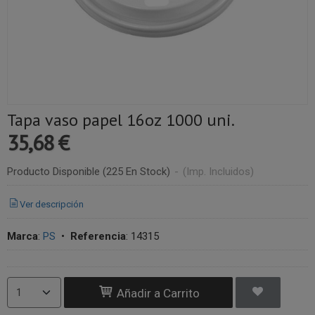
Tapa vaso papel 16oz 1000 uni.
35,68 €
Producto Disponible
(225 En Stock)
-
(Imp. Incluidos)
Ver descripción
Marca
:
PS
•
Referencia
:
14315
Añadir a Carrito