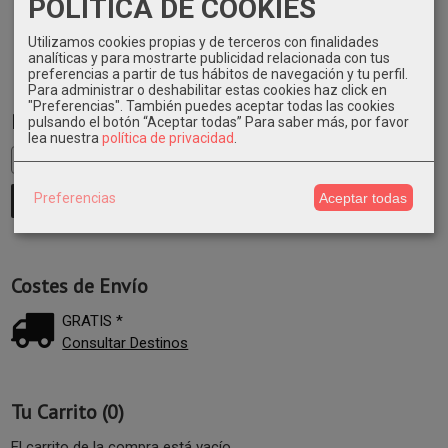
POLITICA DE COOKIES
84,44 €
Utilizamos cookies propias y de terceros con finalidades
analíticas y para mostrarte publicidad relacionada con tus
preferencias a partir de tus hábitos de navegación y tu perfil.
Para administrar o deshabilitar estas cookies haz click en
"Preferencias". También puedes aceptar todas las cookies
Marcas
pulsando el botón “Aceptar todas”
Para saber más, por favor
lea nuestra
política de privacidad
.
Preferencias
Aceptar todas
Costes de Envío
GRATIS *
Consultar Destinos
Tu Carrito (0)
El carrito de la compra está vacío