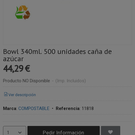
Bowl 340ml. 500 unidades caña de
azúcar
44,29 €
Producto NO Disponible
-
(Imp. Incluidos)
Ver descripción
Marca
:
COMPOSTABLE
•
Referencia
:
11818
Pedir Información