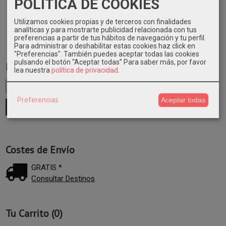
POLITICA DE COOKIES
Utilizamos cookies propias y de terceros con finalidades
analíticas y para mostrarte publicidad relacionada con tus
preferencias a partir de tus hábitos de navegación y tu perfil.
Para administrar o deshabilitar estas cookies haz click en
"Preferencias". También puedes aceptar todas las cookies
pulsando el botón “Aceptar todas”
Para saber más, por favor
Marcas
lea nuestra
política de privacidad
.
Preferencias
Aceptar todas
Costes de Envío
GRATIS *
Consultar Destinos
Tu Carrito (0)