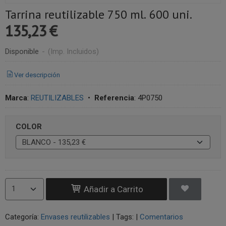
Tarrina reutilizable 750 ml. 600 uni.
135,23 €
Disponible
-
(Imp. Incluidos)
Ver descripción
Marca
:
REUTILIZABLES
•
Referencia
:
4P0750
COLOR
Añadir a Carrito
Categoría:
Envases reutilizables
|
Tags:
|
Comentarios