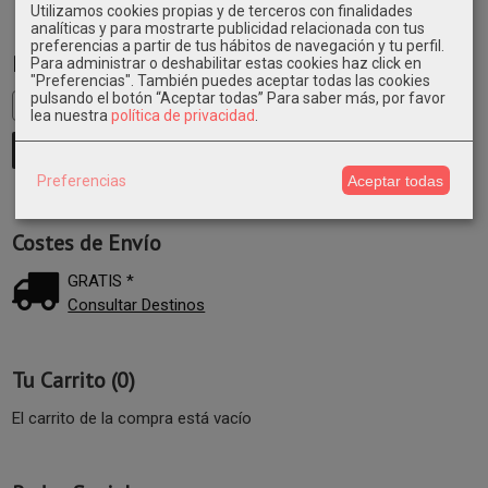
Utilizamos cookies propias y de terceros con finalidades
analíticas y para mostrarte publicidad relacionada con tus
preferencias a partir de tus hábitos de navegación y tu perfil.
Marcas
Para administrar o deshabilitar estas cookies haz click en
"Preferencias". También puedes aceptar todas las cookies
pulsando el botón “Aceptar todas”
Para saber más, por favor
lea nuestra
política de privacidad
.
Preferencias
Aceptar todas
Costes de Envío
GRATIS *
Consultar Destinos
Tu Carrito (0)
El carrito de la compra está vacío