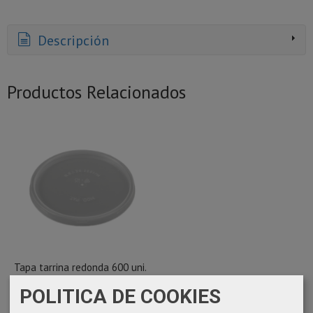
Descripción
Productos Relacionados
Tapa tarrina redonda 600 uni.
58,43 €
POLITICA DE COOKIES