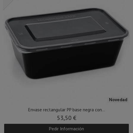
Novedad
Envase rectangular PP base negra con...
53,50 €
Pedir Información