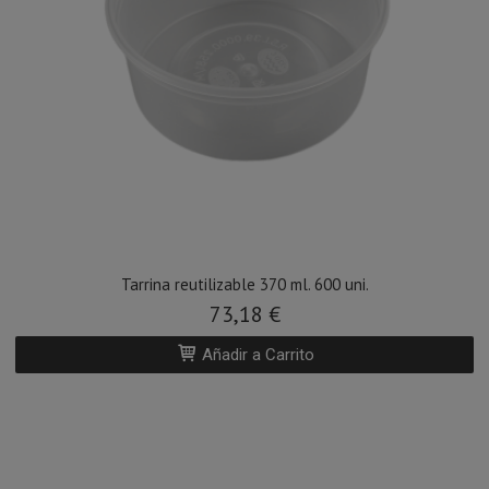
Tarrina reutilizable 370 ml. 600 uni.
73,18 €
Añadir a Carrito