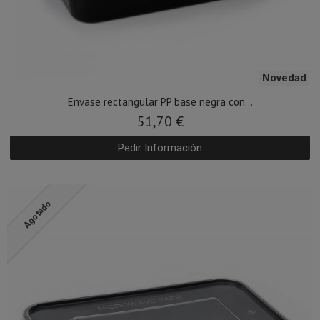
Novedad
Envase rectangular PP base negra con...
51,70 €
Pedir Información
Agotado