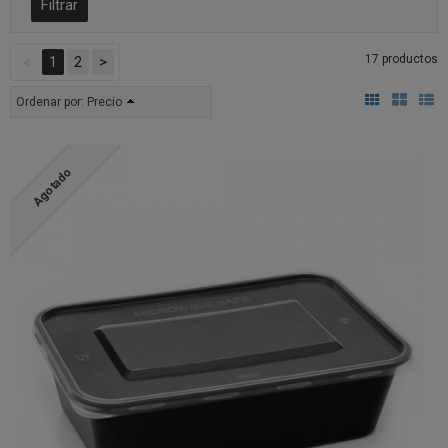
17 productos
<
1
2
>
Ordenar por:
Precio
Agotado