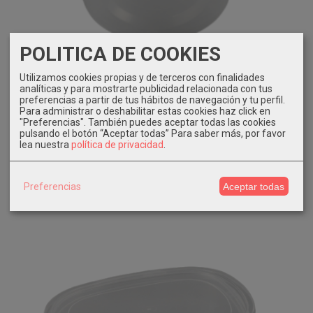
POLITICA DE COOKIES
Utilizamos cookies propias y de terceros con finalidades
analíticas y para mostrarte publicidad relacionada con tus
preferencias a partir de tus hábitos de navegación y tu perfil.
Tarrina reutilizable 500 ml. 600 uni.
Para administrar o deshabilitar estas cookies haz click en
99,37 €
"Preferencias". También puedes aceptar todas las cookies
pulsando el botón “Aceptar todas”
Para saber más, por favor
lea nuestra
política de privacidad
.
Añadir a Carrito
Preferencias
Aceptar todas