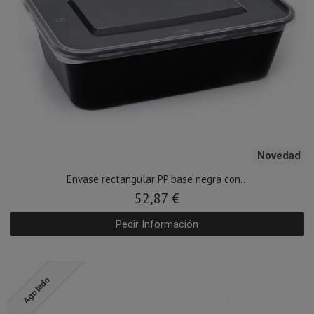
Novedad
Envase rectangular PP base negra con...
52,87 €
Pedir Información
Agotado