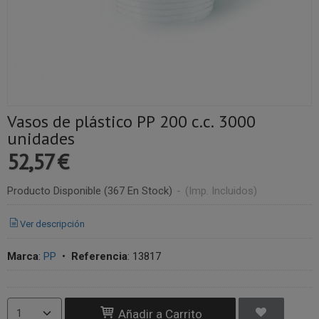
Vasos de plástico PP 200 c.c. 3000
unidades
52,57 €
Producto Disponible
(367 En Stock)
-
(Imp. Incluidos)
Ver descripción
Marca
:
PP
•
Referencia
:
13817
Añadir a Carrito