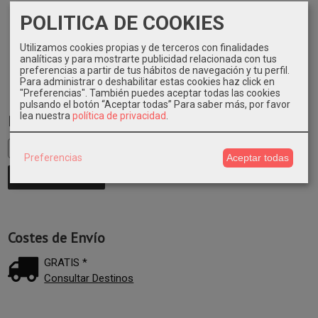
64,41 €
55,61 €
57,05 €
70,59 €
POLITICA DE COOKIES
Utilizamos cookies propias y de terceros con finalidades
analíticas y para mostrarte publicidad relacionada con tus
preferencias a partir de tus hábitos de navegación y tu perfil.
Para administrar o deshabilitar estas cookies haz click en
"Preferencias". También puedes aceptar todas las cookies
pulsando el botón “Aceptar todas”
Para saber más, por favor
lea nuestra
política de privacidad
.
Marcas
Preferencias
Aceptar todas
Costes de Envío
GRATIS *
Consultar Destinos