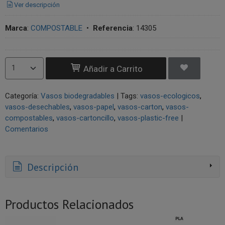
Ver descripción
Marca
:
COMPOSTABLE
•
Referencia
:
14305
Añadir a Carrito
Categoría:
Vasos biodegradables
|
Tags:
vasos-ecologicos
vasos-desechables
vasos-papel
vasos-carton
vasos-
compostables
vasos-cartoncillo
vasos-plastic-free
|
Comentarios
Descripción
Productos Relacionados