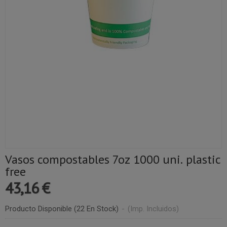
Vasos compostables 7oz 1000 uni. plastic
free
43,16 €
Producto Disponible
(22 En Stock)
-
(Imp. Incluidos)