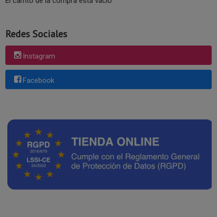
El carrito de la compra está vacío
Redes Sociales
Instagram
Facebook