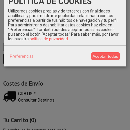
POLITICA DE COOKIES
Utilizamos cookies propias y de terceros con finalidades
analíticas y para mostrarte publicidad relacionada con tus
preferencias a partir de tus hábitos de navegación y tu perfil.
Para administrar o deshabilitar estas cookies haz click en
"Preferencias". También puedes aceptar todas las cookies
pulsando el botón “Aceptar todas”
Para saber más, por favor
Marcas
lea nuestra
política de privacidad
.
Preferencias
Aceptar todas
Costes de Envío
GRATIS *
Consultar Destinos
Tu Carrito (0)