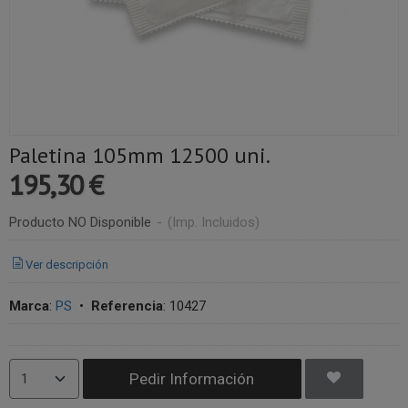
Paletina 105mm 12500 uni.
195,30 €
Producto NO Disponible
-
(Imp. Incluidos)
Ver descripción
Marca
:
PS
•
Referencia
:
10427
Pedir Información