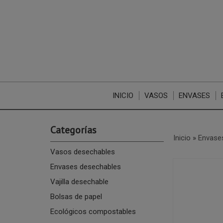
INICIO
VASOS
ENVASES
Categorías
Inicio
»
Envase
Vasos desechables
Envases desechables
Vajilla desechable
Bolsas de papel
Ecológicos compostables