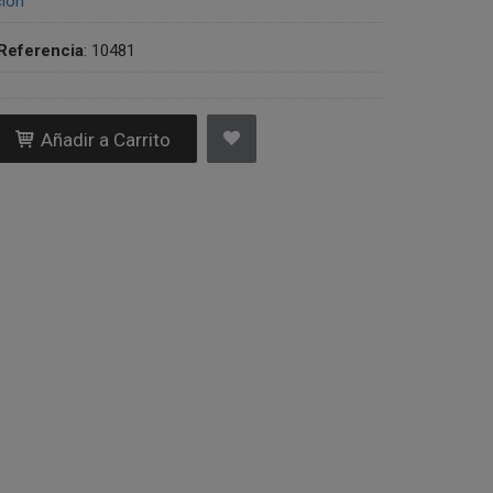
ción
Referencia
:
10481
Añadir a Carrito