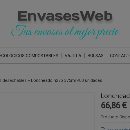
EnvasesWeb
Tus envases al mejor precio
ECOLÓGICOS COMPOSTABLES
VAJILLA
BOLSAS
CONTACT
s desechables
»
Loncheado h27p 375ml 400 unidades
Lonchead
66,86 €
Producto Dispo