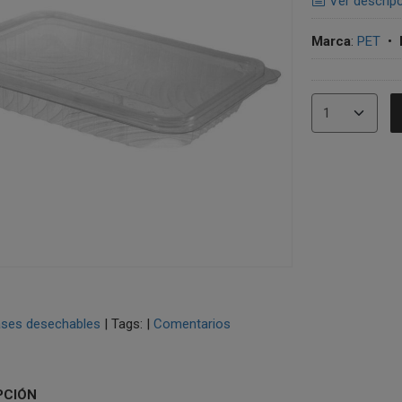
Ver descrip
Marca
:
PET
•
ses desechables
|
Tags:
|
Comentarios
PCIÓN