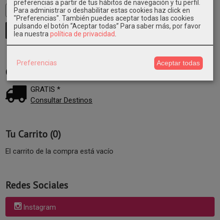
preferencias a partir de tus hábitos de navegación y tu perfil.
Para administrar o deshabilitar estas cookies haz click en
"Preferencias". También puedes aceptar todas las cookies
pulsando el botón “Aceptar todas”
Para saber más, por favor
lea nuestra
política de privacidad
.
Preferencias
Aceptar todas
Costes de Envío
GRATIS *
Consultar Destinos
Tu Carrito (0)
El carrito de la compra está vacío
Redes Sociales
Instagram