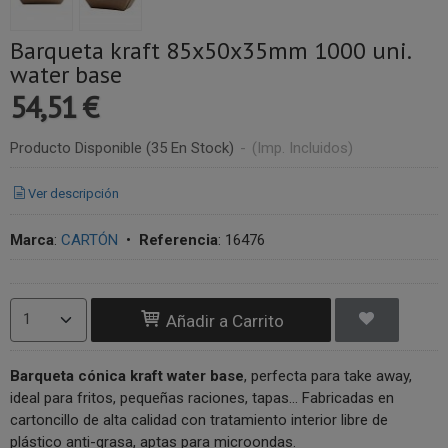
Barqueta kraft 85x50x35mm 1000 uni.
water base
54,51 €
Producto Disponible
(35 En Stock)
-
(Imp. Incluidos)
Ver descripción
Marca
:
CARTÓN
•
Referencia
:
16476
Añadir a Carrito
Barqueta cónica kraft water base
, perfecta para take away,
ideal para fritos, pequeñas raciones, tapas... Fabricadas en
cartoncillo de alta calidad con tratamiento interior libre de
plástico anti-grasa, aptas para microondas.