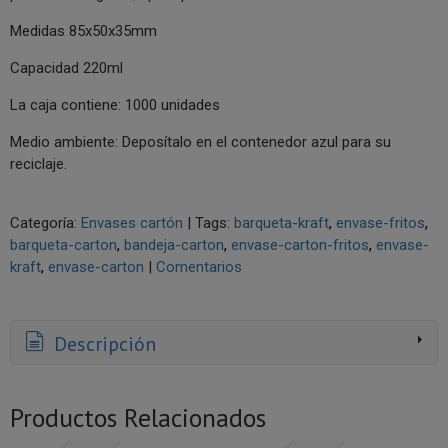
Medidas 85x50x35mm
Capacidad 220ml
La caja contiene: 1000 unidades
Medio ambiente: Deposítalo en el contenedor azul para su
reciclaje.
Categoría:
Envases cartón
|
Tags:
barqueta-kraft
envase-fritos
barqueta-carton
bandeja-carton
envase-carton-fritos
envase-
kraft
envase-carton
|
Comentarios
Descripción
Productos Relacionados