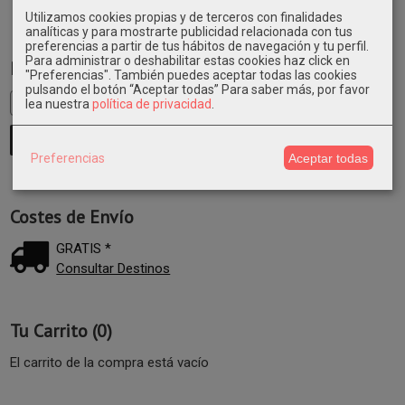
Utilizamos cookies propias y de terceros con finalidades
analíticas y para mostrarte publicidad relacionada con tus
preferencias a partir de tus hábitos de navegación y tu perfil.
Para administrar o deshabilitar estas cookies haz click en
Marcas
"Preferencias". También puedes aceptar todas las cookies
pulsando el botón “Aceptar todas”
Para saber más, por favor
lea nuestra
política de privacidad
.
Preferencias
Aceptar todas
Costes de Envío
GRATIS *
Consultar Destinos
Tu Carrito (0)
El carrito de la compra está vacío