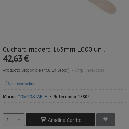
Cuchara madera 165mm 1000 uni.
42,63 €
Producto Disponible
(458 En Stock)
-
(Imp. Incluidos)
Ver descripción
Marca
:
COMPOSTABLE
•
Referencia
:
13802
Añadir a Carrito