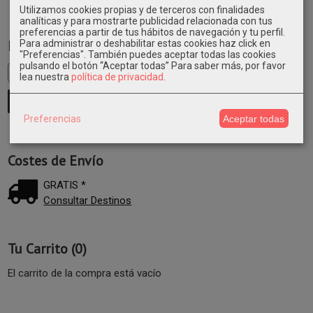
Utilizamos cookies propias y de terceros con finalidades
analíticas y para mostrarte publicidad relacionada con tus
preferencias a partir de tus hábitos de navegación y tu perfil.
Marcas
Para administrar o deshabilitar estas cookies haz click en
"Preferencias". También puedes aceptar todas las cookies
pulsando el botón “Aceptar todas”
Para saber más, por favor
lea nuestra
política de privacidad
.
Preferencias
Aceptar todas
Costes de Envío
GRATIS *
Consultar Destinos
Tu Carrito (0)
El carrito de la compra está vacío