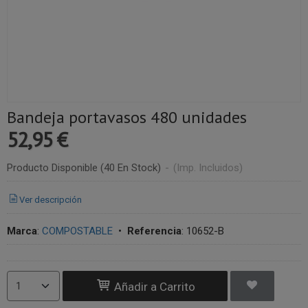
Bandeja portavasos 480 unidades
52,95 €
Producto Disponible
(40 En Stock)
-
(Imp. Incluidos)
Ver descripción
Marca
:
COMPOSTABLE
•
Referencia
:
10652-B
Añadir a Carrito