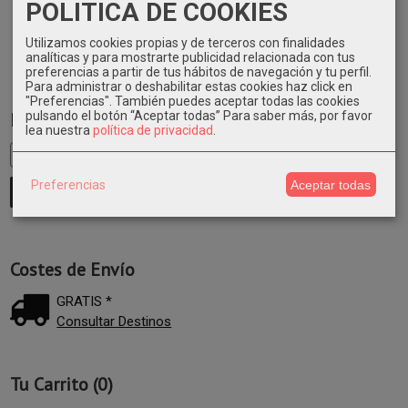
POLITICA DE COOKIES
Utilizamos cookies propias y de terceros con finalidades
analíticas y para mostrarte publicidad relacionada con tus
preferencias a partir de tus hábitos de navegación y tu perfil.
Para administrar o deshabilitar estas cookies haz click en
"Preferencias". También puedes aceptar todas las cookies
pulsando el botón “Aceptar todas”
Para saber más, por favor
Marcas
lea nuestra
política de privacidad
.
Preferencias
Aceptar todas
Costes de Envío
GRATIS *
Consultar Destinos
Tu Carrito (0)