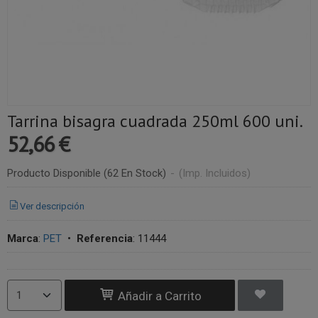
Tarrina bisagra cuadrada 250ml 600 uni.
52,66 €
Producto Disponible
(62 En Stock)
-
(Imp. Incluidos)
Ver descripción
Marca
:
PET
•
Referencia
:
11444
Añadir a Carrito