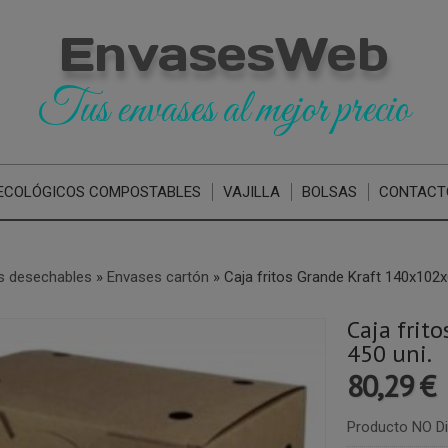
EnvasesWeb
Tus envases al mejor precio
ECOLÓGICOS COMPOSTABLES
VAJILLA
BOLSAS
CONTACT
s desechables
»
Envases cartón
»
Caja fritos Grande Kraft 140x102
Caja fri
450 uni.
80,29 €
Producto NO Di