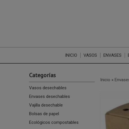
INICIO
VASOS
ENVASES
Categorías
Inicio
»
Envase
Vasos desechables
Envases desechables
Vajilla desechable
Bolsas de papel
Ecológicos compostables