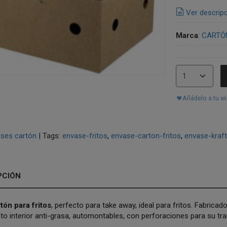
Ver descrip
Marca
:
CARTÓ
Añádelo a tu wi
ses cartón
|
Tags:
envase-fritos
envase-carton-fritos
envase-kraft
PCIÓN
tón para fritos
, perfecto para take away, ideal para fritos. Fabricad
to interior anti-grasa, automontables, con perforaciones para su tr