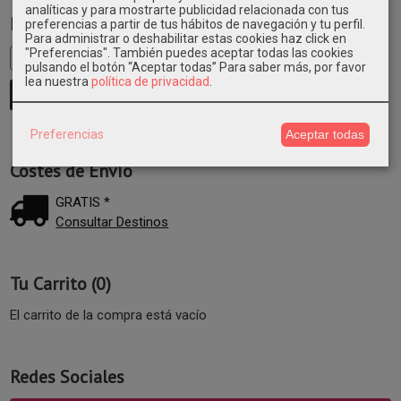
analíticas y para mostrarte publicidad relacionada con tus
Marcas
preferencias a partir de tus hábitos de navegación y tu perfil.
Para administrar o deshabilitar estas cookies haz click en
"Preferencias". También puedes aceptar todas las cookies
pulsando el botón “Aceptar todas”
Para saber más, por favor
lea nuestra
política de privacidad
.
Preferencias
Aceptar todas
Costes de Envío
GRATIS *
Consultar Destinos
Tu Carrito (0)
El carrito de la compra está vacío
Redes Sociales