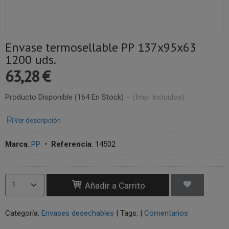
Envase termosellable PP 137x95x63
1200 uds.
63,28 €
Producto Disponible
(164 En Stock)
-
(Imp. Incluidos)
Ver descripción
Marca
:
PP
•
Referencia
:
14502
Añadir a Carrito
Categoría:
Envases desechables
|
Tags:
|
Comentarios