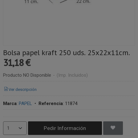
Bolsa papel kraft 250 uds. 25x22x11cm.
31,18 €
Producto NO Disponible
-
(Imp. Incluidos)
Ver descripción
Marca
:
PAPEL
•
Referencia
:
11874
Pedir Información