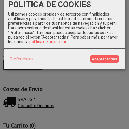
POLITICA DE COOKIES
Utilizamos cookies propias y de terceros con finalidades
analíticas y para mostrarte publicidad relacionada con tus
preferencias a partir de tus hábitos de navegación y tu perfil.
Para administrar o deshabilitar estas cookies haz click en
"Preferencias". También puedes aceptar todas las cookies
pulsando el botón “Aceptar todas”
Para saber más, por favor
Marcas
lea nuestra
política de privacidad
.
Preferencias
Aceptar todas
Costes de Envío
GRATIS *
Consultar Destinos
Tu Carrito (0)