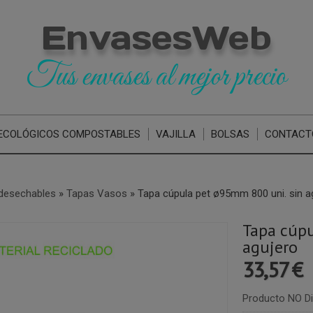
EnvasesWeb
Tus envases al mejor precio
ECOLÓGICOS COMPOSTABLES
VAJILLA
BOLSAS
CONTACT
desechables
»
Tapas Vasos
»
Tapa cúpula pet ø95mm 800 uni. sin a
Tapa cúpu
agujero
33,57 €
Producto NO Di