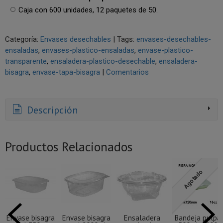
Caja con 600 unidades, 12 paquetes de 50.
Categoría:
Envases desechables
|
Tags:
envases-desechables-
ensaladas
envases-plastico-ensaladas
envase-plastico-
transparente
ensaladera-plastico-desechable
ensaladera-
bisagra
envase-tapa-bisagra
|
Comentarios
Descripción
Productos Relacionados
Agotado
Envase bisagra
Envase bisagra
Ensaladera
Bandeja pulpa