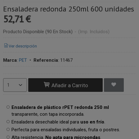
Ensaladera redonda 250ml 600 unidades
52,71 €
Producto Disponible
(90 En Stock)
-
(Imp. Incluidos)
Ver descripción
Marca
:
PET
•
Referencia
:
11467
Añadir a Carrito
Ensaladera de plástico rPET redonda 250 ml
transparente, con tapa incorporada.
Ensaladera desechable ideal para
uso en frío
.
Perfecta para ensaladas individuales, fruta o postres.
Alta resistencia.
No apta para microondas
.